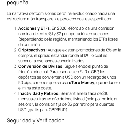
pequeña
La narrativa de “comisiones cero” ha evolucionado hacia una
estructura más transparente pero con costes específicos:
Acciones y ETFs:
En 2026, eToro aplica una comisión
nominal de entre $1 y $2 por operación en acciones
(dependiendo de la región), manteniendo los ETFs libres
de comisión.
Criptoactivos:
Aunque existen promociones de 0% en la
compra, el spread estándar ronda el 1%, lo cual es
superior a exchanges especializados.
Conversión de Divisas:
Sigue siendo el punto de
fricción principal. Para cuentas en EUR o GBP, los
depósitos se convierten a USD con un recargo de unos
50 pips, a menos que se use
eToro Money
, que reduce o
elimina este coste.
Inactividad y Retiros:
Se mantiene la tasa de $10
mensuales tras un año de inactividad (solo por no iniciar
sesión) y la comisión fija de $5 por retiro para cuentas
USD (gratis para GBP/EUR).
Seguridad y Verificación