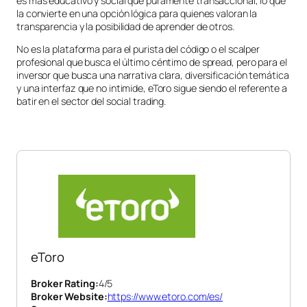
es más educativo y social que puramente transaccional, lo que
la convierte en una opción lógica para quienes valoran la
transparencia y la posibilidad de aprender de otros.
No es la plataforma para el purista del código o el scalper
profesional que busca el último céntimo de spread, pero para el
inversor que busca una narrativa clara, diversificación temática
y una interfaz que no intimide, eToro sigue siendo el referente a
batir en el sector del social trading.
eToro
Broker Rating:
4
/5
Broker Website:
https://www.etoro.com/es/