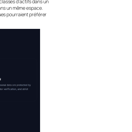
classes d’actifs dans un
 dans un même espace.
ques pourraient préférer