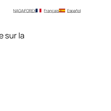
NAGA
iFOREX
Français
Español
e sur la