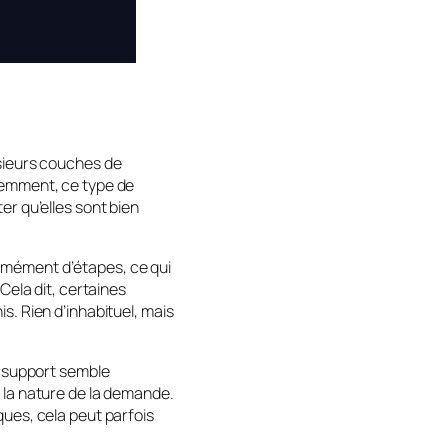
usieurs couches de
demment, ce type de
er qu’elles sont bien
rmément d’étapes, ce qui
Cela dit, certaines
s. Rien d’inhabituel, mais
e support semble
 la nature de la demande.
ques, cela peut parfois