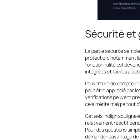
Sécurité et
La partie sécurité semble
protection, notamment le
fonctionnalité est devenu
intégrées et faciles à acti
L’ouverture de compte re
peut être apprécié par les
vérifications peuvent pre
cela mérite malgré tout d
Cet avis Inolign souligne
relativement réactif pend
Pour des questions simple
demander davantage de s