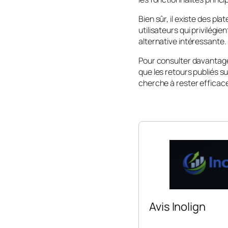
Bien sûr, il existe des p
utilisateurs qui privilégi
alternative intéressante.
Pour consulter davantage d
que les retours publiés su
cherche à rester efficac
Avis Inolign